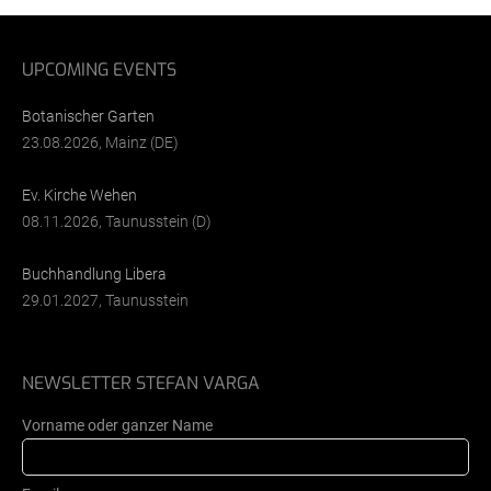
UPCOMING EVENTS
Botanischer Garten
23.08.2026, Mainz (DE)
Ev. Kirche Wehen
08.11.2026, Taunusstein (D)
Buchhandlung Libera
29.01.2027, Taunusstein
NEWSLETTER STEFAN VARGA
Vorname oder ganzer Name