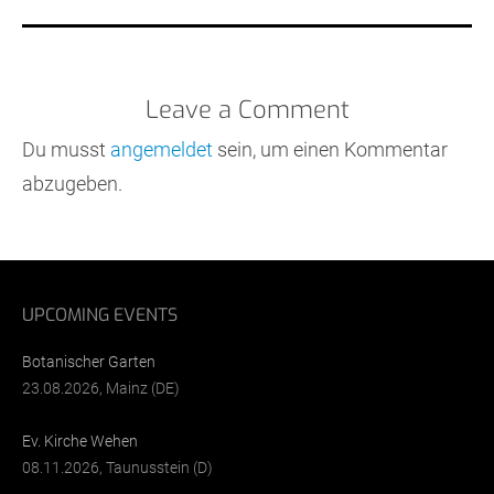
Leave a Comment
Du musst
angemeldet
sein, um einen Kommentar
abzugeben.
UPCOMING EVENTS
Botanischer Garten
23.08.2026, Mainz (DE)
Ev. Kirche Wehen
08.11.2026, Taunusstein (D)