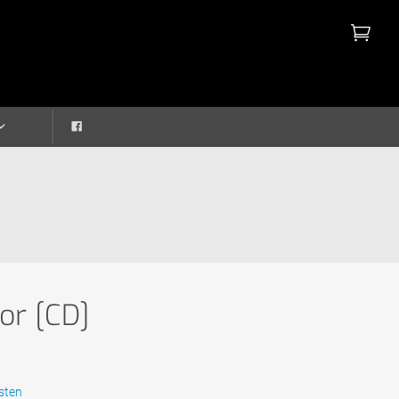
or [CD]
sten