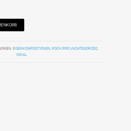
RENKORB
GORIEN:
EIGENKOMPOSITIONEN
,
ROCK/POP
,
UNCATEGORIZED
,
VOKAL