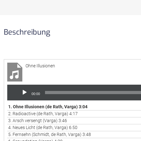
Beschreibung
Ohne Illusionen
Audio-
Player
00:00
1. Ohne Illusionen (de Rath, Varga) 3:04
2. Radioactive (de Rath, Varga) 4:17
3. Arsch versengt (Varga) 3:46
4. Neues Licht (de Rath, Varga) 6:50
5. Fernsehn (Schmidt, de Rath, Varga) 3:48